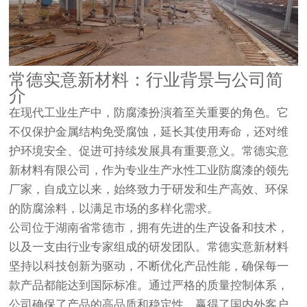
常德实意新材料：行业背景与公司简
介
在现代工业生产中，防腐漆扮演着至关重要的角色。它
不仅保护金属结构免受腐蚀，延长其使用寿命，还对维
护环境安全、促进可持续发展具有重要意义。常德实意
新材料有限公司，作为专业生产水性工业防腐漆的领先
厂家，自成立以来，始终致力于研发和生产高效、环保
的防腐涂料，以满足市场的多样化需求。
公司位于湖南省常德市，拥有先进的生产设备和技术，
以及一支由行业专家组成的研发团队。常德实意新材料
坚持以科技创新为驱动，不断优化产品性能，确保每一
款产品都能达到国际标准。通过严格的质量控制体系，
公司确保了产品的高品质和稳定性，赢得了国内外客户